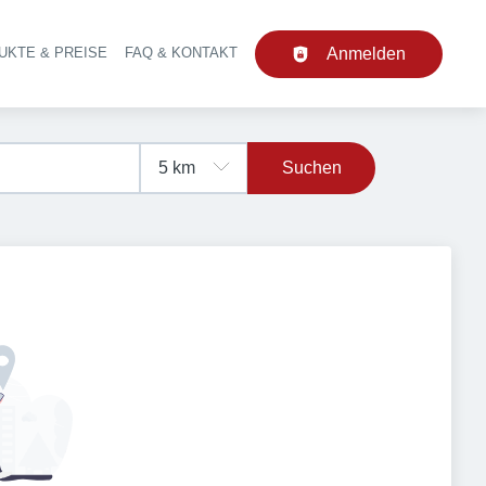
UKTE & PREISE
FAQ & KONTAKT
Anmelden
upt-Navigation
Suchen