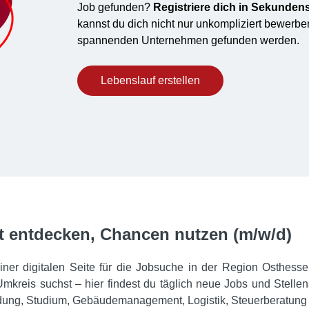
Job gefunden?
Registriere dich in Sekunden
kannst du dich nicht nur unkompliziert bewerben
spannenden Unternehmen gefunden werden.
Lebenslauf erstellen
lt entdecken, Chancen nutzen (m/w/d)
iner digitalen Seite für die Jobsuche in der Region Osthesse
mkreis suchst – hier findest du täglich neue Jobs und Stell
ildung, Studium, Gebäudemanagement, Logistik, Steuerberatung