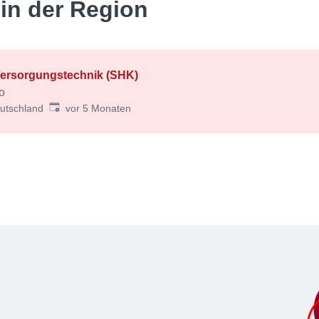
in der Region
 Versorgungstechnik (SHK)
o
Veröffentlicht
:
utschland
vor 5 Monaten