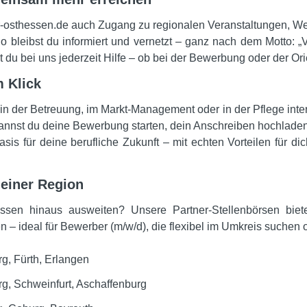
der-osthessen.de auch Zugang zu regionalen Veranstaltungen, W
 bleibst du informiert und vernetzt – ganz nach dem Motto: „V
 du bei uns jederzeit Hilfe – ob bei der Bewerbung oder der Ori
m Klick
 in der Betreuung, im Markt-Management oder in der Pflege inter
s kannst du deine Bewerbung starten, dein Anschreiben hochlad
Basis für deine berufliche Zukunft – mit echten Vorteilen für di
deiner Region
sen hinaus ausweiten? Unsere Partner-Stellenbörsen biet
– ideal für Bewerber (m/w/d), die flexibel im Umkreis suchen o
g, Fürth, Erlangen
g, Schweinfurt, Aschaffenburg