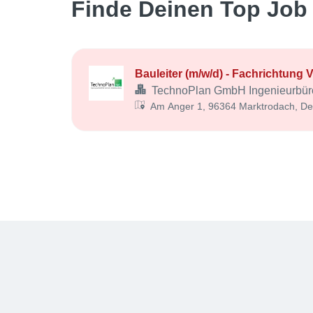
Finde Deinen Top Job 
Bauleiter (m/w/d) - Fachrichtung
TechnoPlan GmbH Ingenieurbür
Am Anger 1, 96364 Marktrodach, De