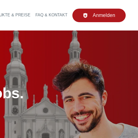
UKTE & PREISE
FAQ & KONTAKT
Anmelden
upt-Navigation
obs.