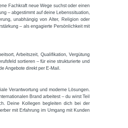
ahrene Fachkraft neue Wege suchst oder einen
llung – abgestimmt auf deine Lebenssituation,
ung, unabhängig von Alter, Religion oder
stärkung – als engagierte Persönlichkeit mit
sort, Arbeitszeit, Qualifikation, Vergütung
fsfeld sortieren – für eine strukturierte und
de Angebote direkt per E-Mail.
ziale Verantwortung und moderne Lösungen.
ternationalen Brand arbeitest – du wirst Teil
ch. Deine Kollegen begleiten dich bei der
ewerber mit Erfahrung im Umgang mit Kunden