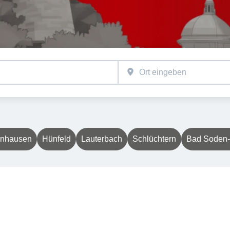
lnhausen
Hünfeld
Lauterbach
Schlüchtern
Bad Soden-