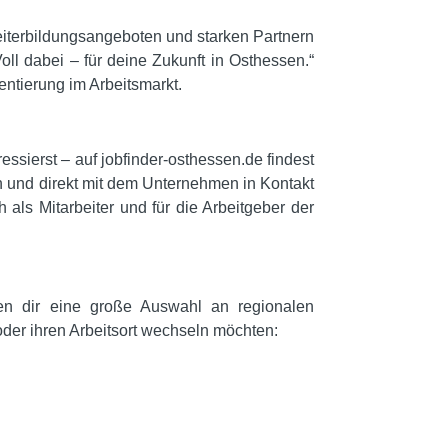
eiterbildungsangeboten und starken Partnern
oll dabei – für deine Zukunft in Osthessen.“
entierung im Arbeitsmarkt.
essierst – auf jobfinder-osthessen.de findest
en und direkt mit dem Unternehmen in Kontakt
ch als Mitarbeiter und für die Arbeitgeber der
en dir eine große Auswahl an regionalen
der ihren Arbeitsort wechseln möchten: