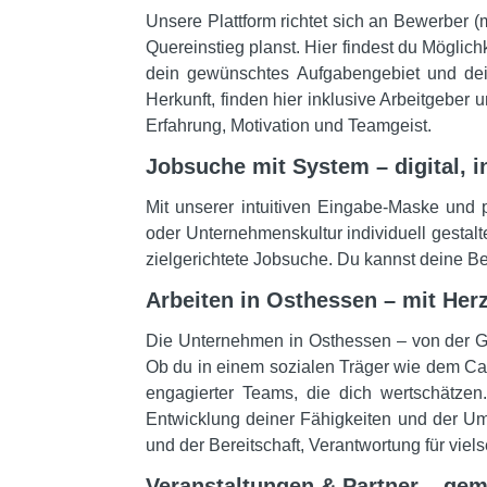
Unsere Plattform richtet sich an Bewerber (
Quereinstieg planst. Hier findest du Möglich
dein gewünschtes Aufgabengebiet und dei
Herkunft, finden hier inklusive Arbeitgeber
Erfahrung, Motivation und Teamgeist.
Jobsuche mit System – digital, in
Mit unserer intuitiven Eingabe-Maske und p
oder Unternehmenskultur individuell gestalte
zielgerichtete Jobsuche. Du kannst deine Be
Arbeiten in Osthessen – mit Her
Die Unternehmen in Osthessen – von der G
Ob du in einem sozialen Träger wie dem Carit
engagierter Teams, die dich wertschätzen
Entwicklung deiner Fähigkeiten und der Um
und der Bereitschaft, Verantwortung für vie
Veranstaltungen & Partner – ge