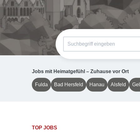
Jobs mit Heimatgefühl – Zuhause vor Ort
Fulda
Bad Hersfeld
Hanau
Alsfeld
Ge
TOP JOBS