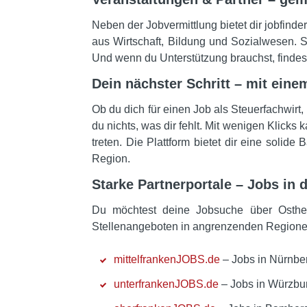
Neben der Jobvermittlung bietet dir jobfin
aus Wirtschaft, Bildung und Sozialwesen. So
Und wenn du Unterstützung brauchst, findest
Dein nächster Schritt – mit eine
Ob du dich für einen Job als Steuerfachwirt,
du nichts, was dir fehlt. Mit wenigen Klick
treten. Die Plattform bietet dir eine solide 
Region.
Starke Partnerportale – Jobs in 
Du möchtest deine Jobsuche über Osthes
Stellenangeboten in angrenzenden Regionen 
mittelfrankenJOBS.de
– Jobs in Nürnber
unterfrankenJOBS.de
– Jobs in Würzbur