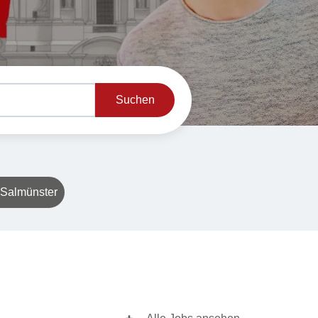
Suchen
Salmünster