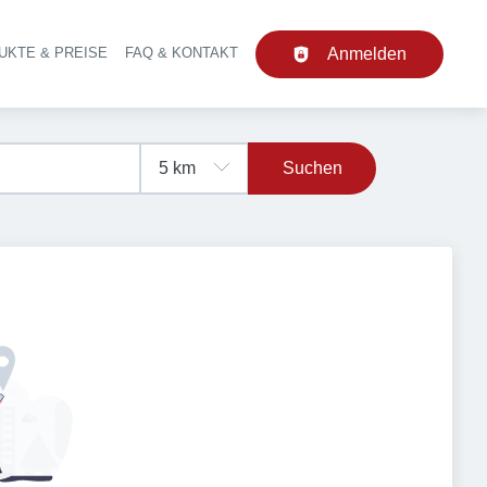
UKTE & PREISE
FAQ & KONTAKT
Anmelden
upt-Navigation
Suchen