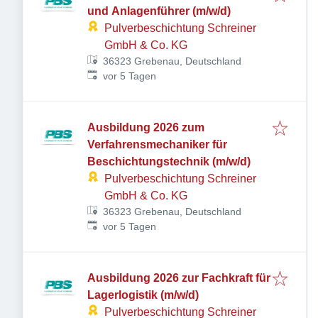
und Anlagenführer (m/w/d)
Pulverbeschichtung Schreiner
GmbH & Co. KG
36323 Grebenau, Deutschland
Veröffentlicht
:
vor 5 Tagen
Ausbildung 2026 zum
Verfahrensmechaniker für
Beschichtungstechnik (m/w/d)
Pulverbeschichtung Schreiner
GmbH & Co. KG
36323 Grebenau, Deutschland
Veröffentlicht
:
vor 5 Tagen
Ausbildung 2026 zur Fachkraft für
Lagerlogistik (m/w/d)
Pulverbeschichtung Schreiner