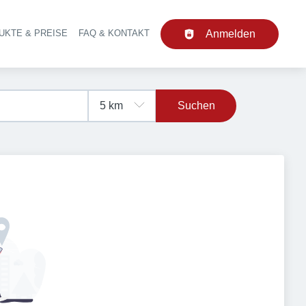
UKTE & PREISE
FAQ & KONTAKT
Anmelden
upt-Navigation
Suchen