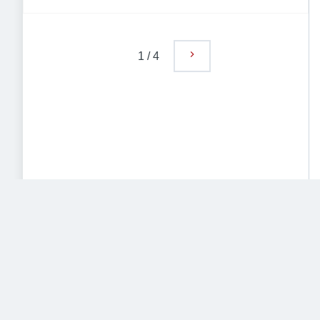
Deutschland
1
/
4