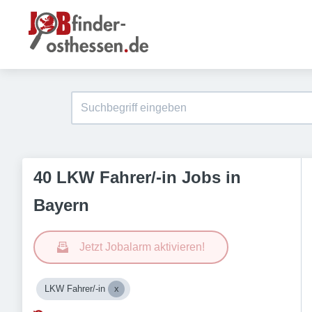
40 LKW Fahrer/-in Jobs in
Bayern
Jetzt Jobalarm aktivieren!
LKW Fahrer/-in