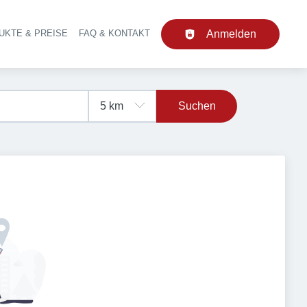
UKTE & PREISE
FAQ & KONTAKT
Anmelden
upt-Navigation
Suchen