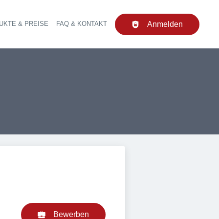
UKTE & PREISE
FAQ & KONTAKT
Anmelden
upt-Navigation
Bewerben