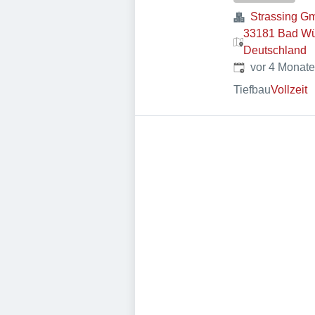
Strassing G
33181 Bad Wü
Deutschland
Veröffentlicht
:
vor 4 Monat
Tiefbau
Vollzeit