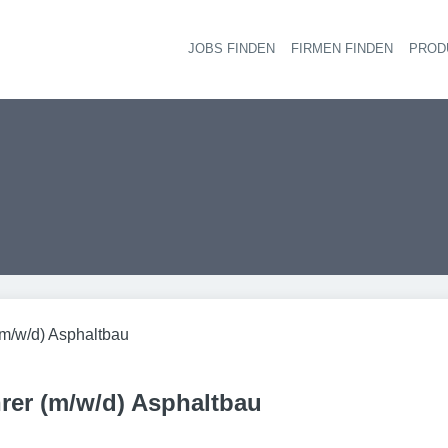
JOBS FINDEN
FIRMEN FINDEN
PROD
Ha
(m/w/d) Asphaltbau
rer (m/w/d) Asphaltbau