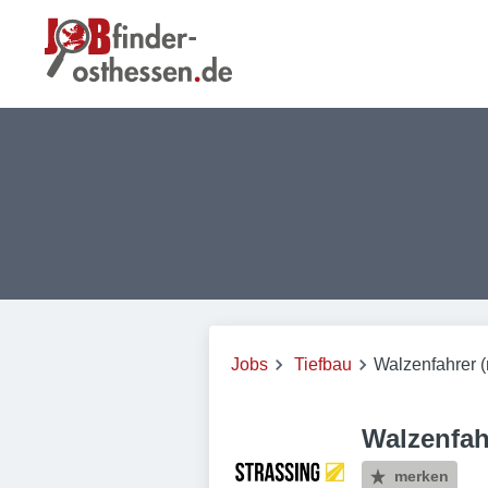
Jobs
Tiefbau
Walzenfahrer 
Walzenfah
merken