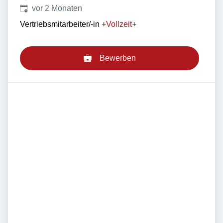
Veröffentlicht
:
vor 2 Monaten
Vertriebsmitarbeiter/-in
+
Vollzeit
+
Bewerben