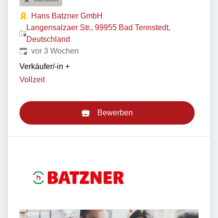
Hans Batzner GmbH
Langensalzaer Str., 99955 Bad Tennstedt,
Deutschland
Veröffentlicht
:
vor 3 Wochen
Verkäufer/-in
+
Vollzeit
Bewerben