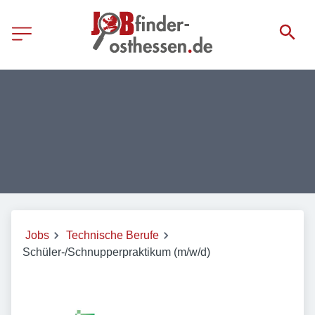
Jobs
Technische Berufe
Schüler-/Schnupperpraktikum (m/w/d)