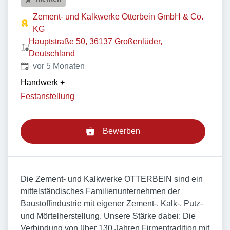
Zement- und Kalkwerke Otterbein GmbH & Co.
KG
Hauptstraße 50, 36137 Großenlüder,
Deutschland
Veröffentlicht
:
vor 5 Monaten
Handwerk
+
Festanstellung
Bewerben
Die Zement- und Kalkwerke OTTERBEIN sind ein
mittelständisches Familienunternehmen der
Baustoffindustrie mit eigener Zement-, Kalk-, Putz-
und Mörtelherstellung. Unsere Stärke dabei: Die
Verbindung von über 130 Jahren Firmentradition mit