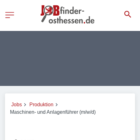
Jobs
Produktion
Maschinen- und Anlagenführer (m/w/d)