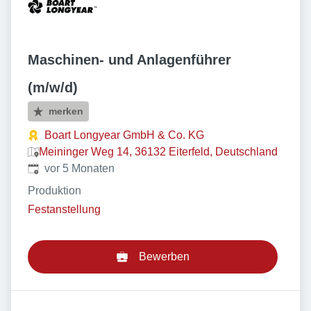
Maschinen- und Anlagenführer
(m/w/d)
merken
Boart Longyear GmbH & Co. KG
Meininger Weg 14, 36132 Eiterfeld, Deutschland
Veröffentlicht
:
vor 5 Monaten
Produktion
Festanstellung
Bewerben