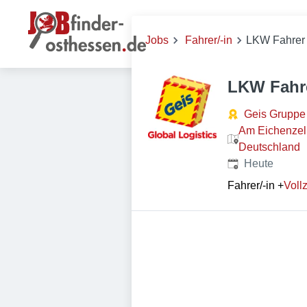
Jobs
Fahrer/-in
LKW Fahrer 
LKW Fahre
Geis Gruppe
Am Eichenzell
Deutschland
Veröffentlicht
:
Heute
Fahrer/-in
+
Vollz