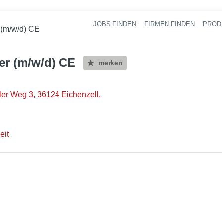
JOBS FINDEN
FIRMEN FINDEN
PROD
Ha
(m/w/d) CE
r (m/w/d) CE
merken
er Weg 3, 36124 Eichenzell,
eit