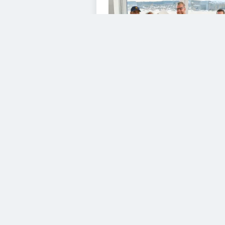
VIDEOS
Diesem Service zustimme