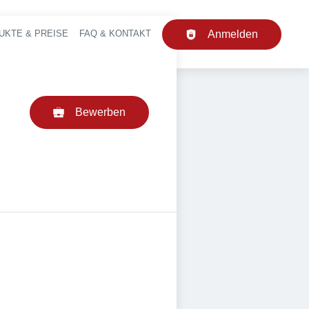
UKTE & PREISE
FAQ & KONTAKT
Anmelden
upt-Navigation
Bewerben