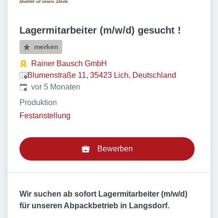
Lagermitarbeiter (m/w/d) gesucht !
merken
Rainer Bausch GmbH
Blumenstraße 11, 35423 Lich, Deutschland
Veröffentlicht
:
vor 5 Monaten
Produktion
Festanstellung
Bewerben
Wir suchen ab sofort Lagermitarbeiter (m/w/d)
für unseren Abpackbetrieb in Langsdorf.