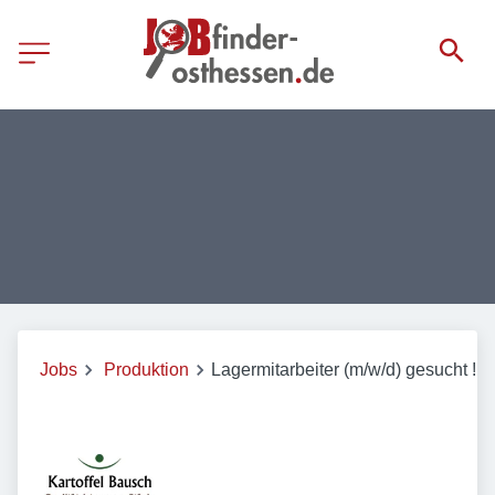
Jobs
Produktion
Lagermitarbeiter (m/w/d) gesucht !