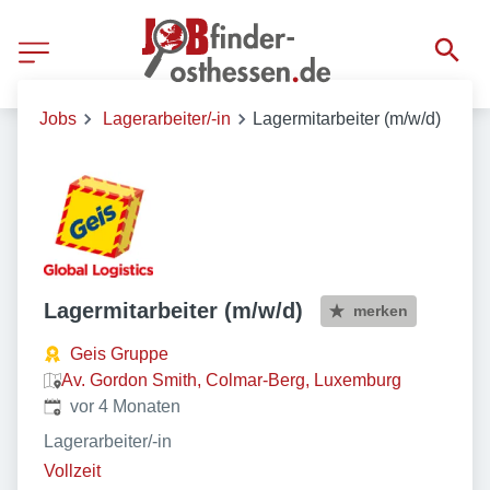
Jobs
Lagerarbeiter/-in
Lagermitarbeiter (m/w/d)
Lagermitarbeiter (m/w/d)
merken
Geis Gruppe
Av. Gordon Smith, Colmar-Berg, Luxemburg
Veröffentlicht
:
vor 4 Monaten
Lagerarbeiter/-in
Vollzeit