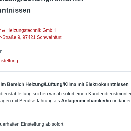
nntnissen
är & Heizungstechnik GmbH
-Straße 9, 97421 Schweinfurt,
en
nstellung
im Bereich Heizung/Lüftung/Klima mit Elektrokenntnissen
dienstabteilung suchen wir ab sofort einen Kundendienstmonte
agen mit Berufserfahrung als
Anlagenmechaniker/in
und/oder
uerhaften Einstellung ab sofort