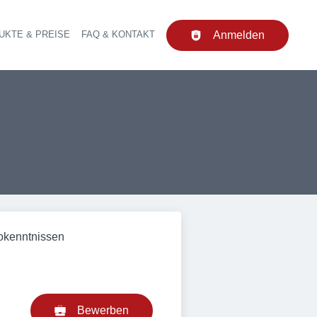
UKTE & PREISE
FAQ & KONTAKT
Anmelden
upt-Navigation
rokenntnissen
Bewerben