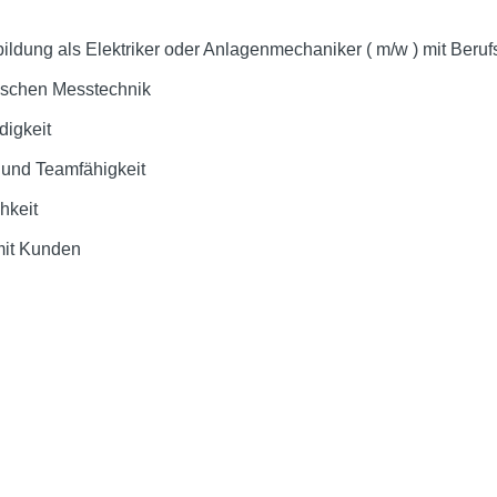
ldung als Elektriker oder Anlagenmechaniker ( m/w ) mit Beruf
rischen Messtechnik
digkeit
t und Teamfähigkeit
hkeit
mit Kunden