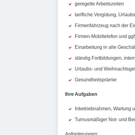
geregelte Arbeitszeiten
tarifliche Vergütung, Urlaub
Firmenfahrzeug nach der Ei
Firmen-Mobiltelefon und ggf
Einarbeitung in alle Geschä
ständig Fortbildungen, inter
Urlaubs- und Weihnachtsge
Gesundheitsprämie
Ihre Aufgaben
Inbetriebnahmen, Wartung u
Turnusmäßiger Not- und Ber
Anforderungen: