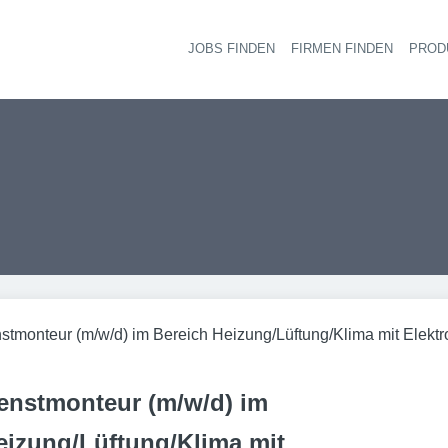
JOBS FINDEN
FIRMEN FINDEN
PROD
Ha
tmonteur (m/w/d) im Bereich Heizung/Lüftung/Klima mit Elekt
nstmonteur (m/w/d) im
eizung/Lüftung/Klima mit