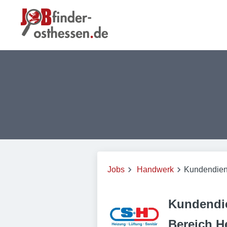
Jobs
Handwerk
Kundendiens
Kundendie
Bereich H