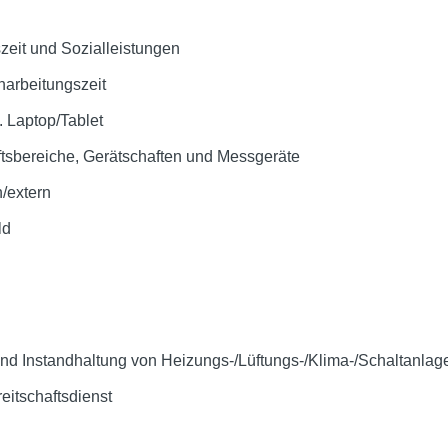
szeit und Sozialleistungen
narbeitungszeit
. Laptop/Tablet
ftsbereiche, Gerätschaften und Messgeräte
n/extern
ld
nd Instandhaltung von Heizungs-/Lüftungs-/Klima-/Schaltanlag
eitschaftsdienst