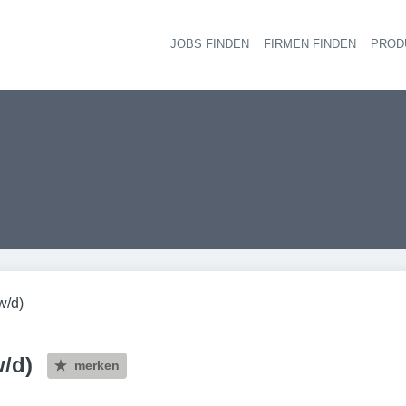
JOBS FINDEN
FIRMEN FINDEN
PROD
Ha
w/d)
/d)
merken