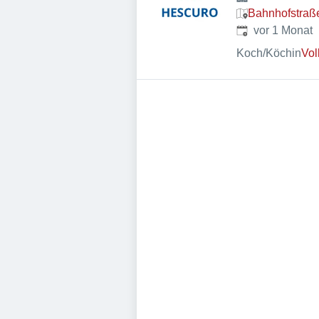
Bahnhofstraß
Veröffentlicht
:
vor 1 Monat
Koch/Köchin
Vol