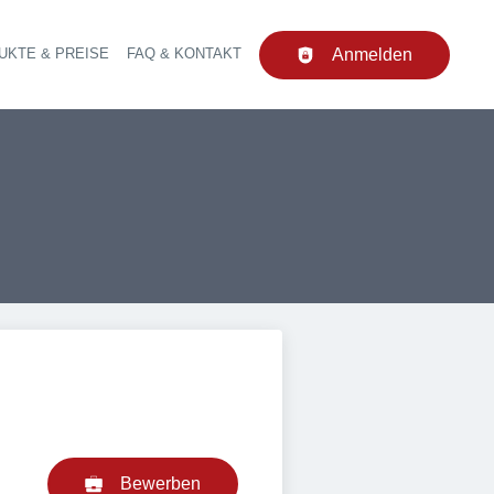
UKTE & PREISE
FAQ & KONTAKT
Anmelden
upt-Navigation
Bewerben