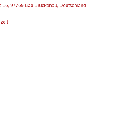
e 16, 97769 Bad Brückenau, Deutschland
lzeit