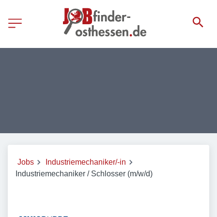
Jobs
Industriemechaniker/-in
Industriemechaniker / Schlosser (m/w/d)