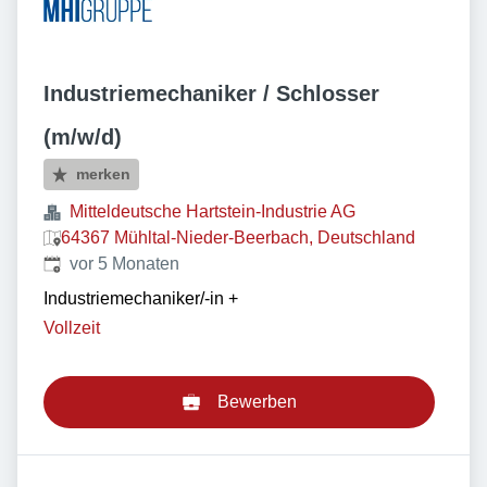
Industriemechaniker / Schlosser
(m/w/d)
merken
Mitteldeutsche Hartstein-Industrie AG
64367 Mühltal-Nieder-Beerbach, Deutschland
Veröffentlicht
:
vor 5 Monaten
Industriemechaniker/-in
+
Vollzeit
Bewerben