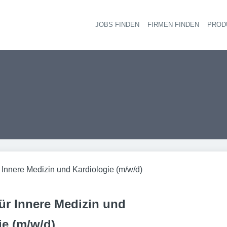
JOBS FINDEN
FIRMEN FINDEN
PROD
Ha
r Innere Medizin und Kardiologie (m/w/d)
für Innere Medizin und
ie (m/w/d)