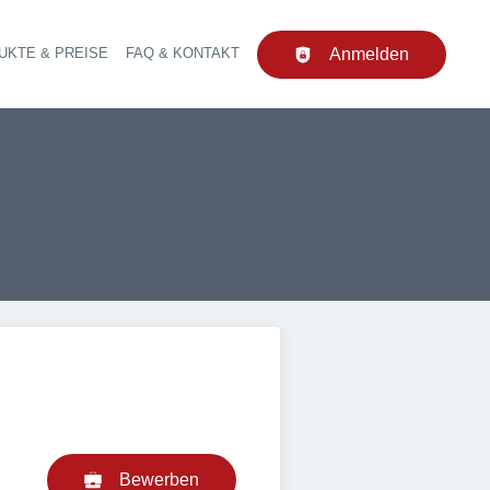
UKTE & PREISE
FAQ & KONTAKT
Anmelden
upt-Navigation
Bewerben