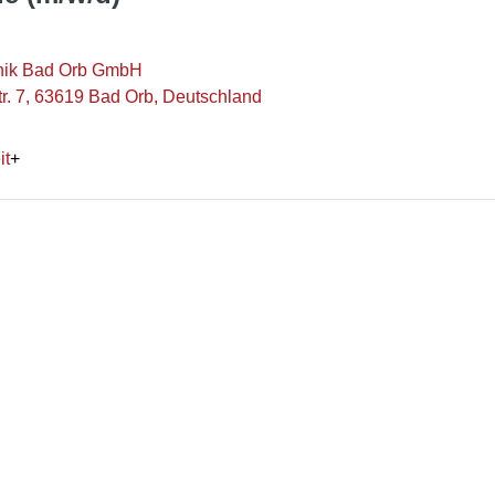
inik Bad Orb GmbH
r. 7, 63619 Bad Orb, Deutschland
it
+