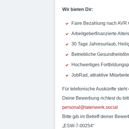
Wir bieten Dir:
Faire Bezahlung nach AVR C
Arbeitgeberfinanzierte Alte
30 Tage Jahresurlaub, Heili
Betriebliche Gesundheitsfö
Hochwertiges Fortbildungsp
JobRad, attraktive Mitarbei
Für telefonische Auskünfte steh
Deine Bewerbung richtest du bitt
personal@tatenwerk.social
Bitte gib im Betreff deiner Bewe
„ESW-7-00254“