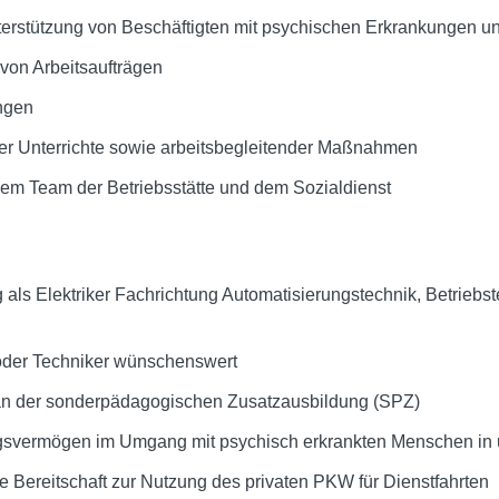
terstützung von Beschäftigten mit psychischen Erkrankungen 
von Arbeitsaufträgen
ngen
er Unterrichte sowie arbeitsbegleitender Maßnahmen
m Team der Betriebsstätte und dem Sozialdienst
ls Elektriker Fachrichtung Automatisierungstechnik, Betriebst
oder Techniker wünschenswert
 an der sonderpädagogischen Zusatzausbildung (SPZ)
svermögen im Umgang mit psychisch erkrankten Menschen in u
 Bereitschaft zur Nutzung des privaten PKW für Dienstfahrten