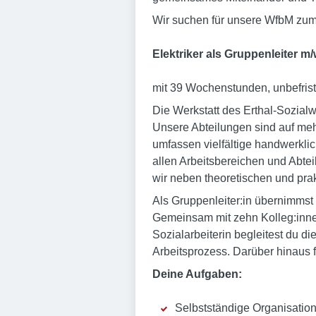
Wir suchen für unsere WfbM zum
Elektriker als Gruppenleiter m/
mit 39 Wochenstunden, unbefrist
Die Werkstatt des Erthal-Sozia
Unsere Abteilungen sind auf meh
umfassen vielfältige handwerklic
allen Arbeitsbereichen und Abtei
wir neben theoretischen und pra
Als Gruppenleiter:in übernimmst
Gemeinsam mit zehn Kolleg:inne
Sozialarbeiterin begleitest du di
Arbeitsprozess. Darüber hinaus
Deine Aufgaben:
Selbstständige Organisation