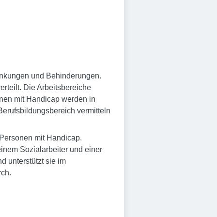
rankungen und Behinderungen.
teilt. Die Arbeitsbereiche
innen mit Handicap werden in
Berufsbildungsbereich vermitteln
2 Personen mit Handicap.
nem Sozialarbeiter und einer
d unterstützt sie im
rch.