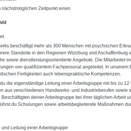
 nächstmöglichen Zeitpunkt einen
w/d
et.
lwerks beschäftigt mehr als 300 Menschen mit psychischen Erk
rere Standorte in den Regionen Würzburg und Aschaffenburg ver
he sowie dienstleistungsorientierte Angebote. Die Mitarbeiter:
lungen von qualifiziertem Fachpersonal angeleitet. In unserem 
ktischen Fertigkeiten auch lebenspraktische Kompetenzen.
 du die eigenständige Leitung einer Arbeitsgruppe mit bis zu 1
n aus verschiedenen Handwerks- und Industrieberufen sowie ei
e Beschäftigten deiner Arbeitsgruppe bei ihrer täglichen Arbeit un
 führst du Schulungen sowie arbeitsbegleitende Maßnahmen du
 und Leitung einer Arbeitsgruppe