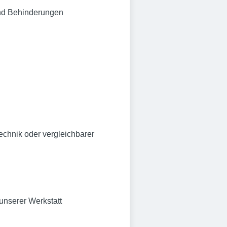
und Behinderungen
echnik oder vergleichbarer
nserer Werkstatt