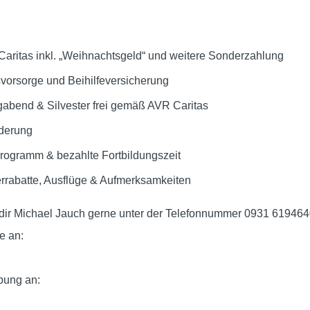
aritas inkl. „Weihnachtsgeld“ und weitere Sonderzahlung
rsvorsorge und Beihilfeversicherung
gabend & Silvester frei gemäß AVR Caritas
rderung
rogramm & bezahlte Fortbildungszeit
terrabatte, Ausflüge & Aufmerksamkeiten
t dir Michael Jauch gerne unter der Telefonnummer 0931 619464
e an:
rbung an: