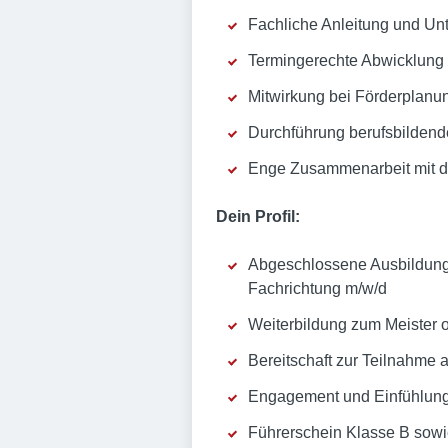
Fachliche Anleitung und Un
Termingerechte Abwicklung 
Mitwirkung bei Förderplanu
Durchführung berufsbildend
Enge Zusammenarbeit mit de
Dein Profil:
Abgeschlossene Ausbildung a
Fachrichtung m/w/d
Weiterbildung zum Meister 
Bereitschaft zur Teilnahme
Engagement und Einfühlung
Führerschein Klasse B sowie