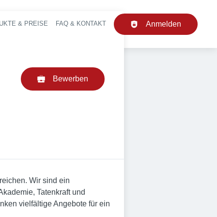
UKTE & PREISE
FAQ & KONTAKT
Anmelden
upt-Navigation
Bewerben
eichen. Wir sind ein
Akademie, Tatenkraft und
nken vielfältige Angebote für ein