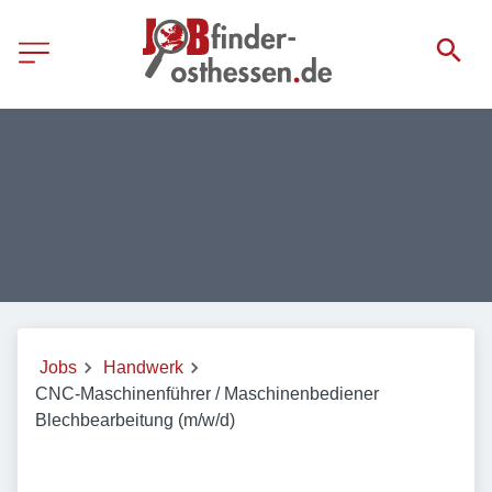
Jobs
Handwerk
CNC-Maschinenführer / Maschinenbediener
Blechbearbeitung (m/w/d)