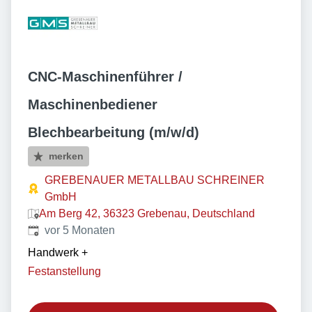
CNC-Maschinenführer /
Maschinenbediener
Blechbearbeitung (m/w/d)
merken
GREBENAUER METALLBAU SCHREINER
GmbH
Am Berg 42, 36323 Grebenau, Deutschland
Veröffentlicht
:
vor 5 Monaten
Handwerk
+
Festanstellung