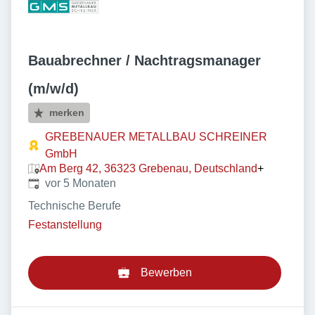
Bauabrechner / Nachtragsmanager
(m/w/d)
merken
GREBENAUER METALLBAU SCHREINER
GmbH
Am Berg 42, 36323 Grebenau, Deutschland
+
Veröffentlicht
:
vor 5 Monaten
Technische Berufe
Festanstellung
Bewerben