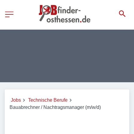
Jobs
Technische Berufe
Bauabrechner / Nachtragsmanager (m/w/d)