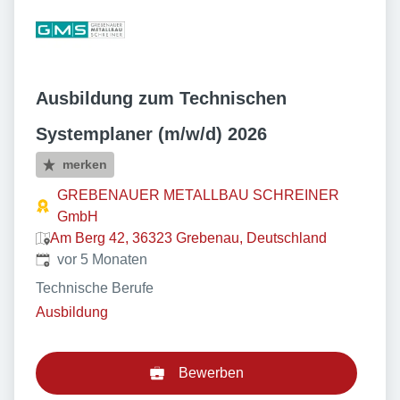
Ausbildung zum Technischen
Systemplaner (m/w/d) 2026
merken
GREBENAUER METALLBAU SCHREINER
GmbH
Am Berg 42, 36323 Grebenau, Deutschland
Veröffentlicht
:
vor 5 Monaten
Technische Berufe
Ausbildung
Bewerben