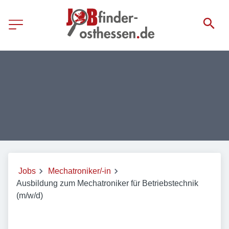
Jobs
Mechatroniker/-in
Ausbildung zum Mechatroniker für Betriebstechnik
(m/w/d)