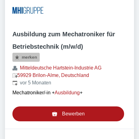
Ausbildung zum Mechatroniker für
Betriebstechnik (m/w/d)
merken
Mitteldeutsche Hartstein-Industrie AG
59929 Brilon-Alme, Deutschland
Veröffentlicht
:
vor 5 Monaten
Mechatroniker/-in
+
Ausbildung
+
Bewerben