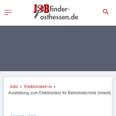
Jobs
Elektroniker/-in
Ausbildung zum Elektroniker für Betriebstechnik (m/w/d)