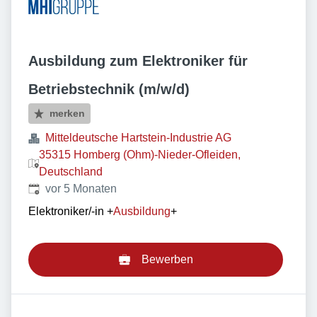
Ausbildung zum Elektroniker für
Betriebstechnik (m/w/d)
merken
Mitteldeutsche Hartstein-Industrie AG
35315 Homberg (Ohm)-Nieder-Ofleiden,
Deutschland
Veröffentlicht
:
vor 5 Monaten
Elektroniker/-in
+
Ausbildung
+
Bewerben