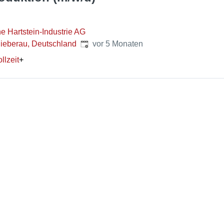
he Hartstein-Industrie AG
Veröffentlicht
:
ieberau, Deutschland
vor 5 Monaten
llzeit
+