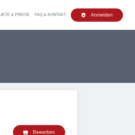
UKTE & PREISE
FAQ & KONTAKT
Anmelden
upt-Navigation
Bewerben