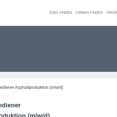
JOBS FINDEN
FIRMEN FINDEN
PROD
Ha
diener Asphaltproduktion (m/w/d)
ediener
oduktion (m/w/d)