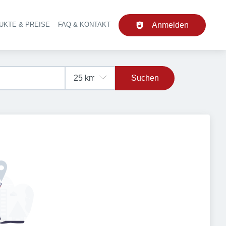
UKTE & PREISE
FAQ & KONTAKT
Anmelden
upt-Navigation
Suchen