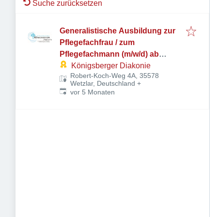
Suche zurücksetzen
Generalistische Ausbildung zur
Pflegefachfrau / zum
Pflegefachmann (m/w/d) ab
01.10.2026
Königsberger Diakonie
Robert-Koch-Weg 4A, 35578
Wetzlar, Deutschland
+
Veröffentlicht
:
vor 5 Monaten