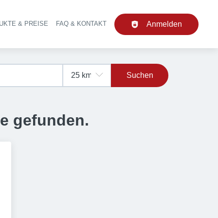
UKTE & PREISE
FAQ & KONTAKT
Anmelden
upt-Navigation
Suchen
se gefunden.